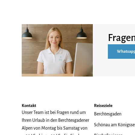
Frage
Whatsap
Kontakt
Reiseziele
Unser Team ist bei Fragen rund um
Berchtesgaden
Ihren Urlaub in den Berchtesgadener
Schönau am Königsse
Alpen von Montag bis Samstag von