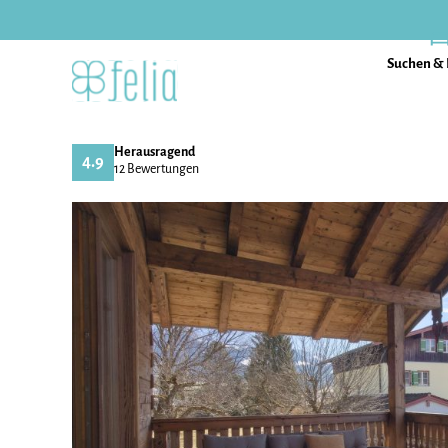
Suchen &
Herausragend
4.9
12 Bewertungen