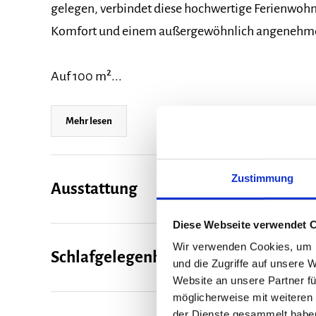
gelegen, verbindet diese hochwertige Ferienwo
Komfort und einem außergewöhnlich angenehm
Auf 100 m²...
Mehr lesen
Zustimmung
Ausstattung
Diese Webseite verwendet 
Wir verwenden Cookies, um I
Schlafgelegenheiten
und die Zugriffe auf unsere 
Website an unsere Partner fü
möglicherweise mit weiteren
der Dienste gesammelt habe