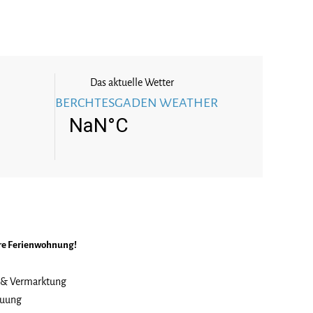
Das aktuelle Wetter
BERCHTESGADEN WEATHER
re Ferienwohnung!
 & Vermarktung
euung