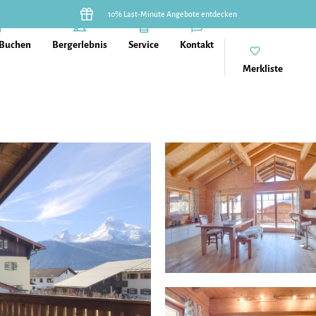
10% Last-Minute Angebote entdecken
 Buchen
Bergerlebnis
Service
Kontakt
Merkliste