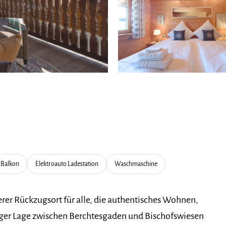
Balkon
Elektroauto Ladestation
Waschmaschine
rer Rückzugsort für alle, die authentisches Wohnen,
higer Lage zwischen Berchtesgaden und Bischofswiesen