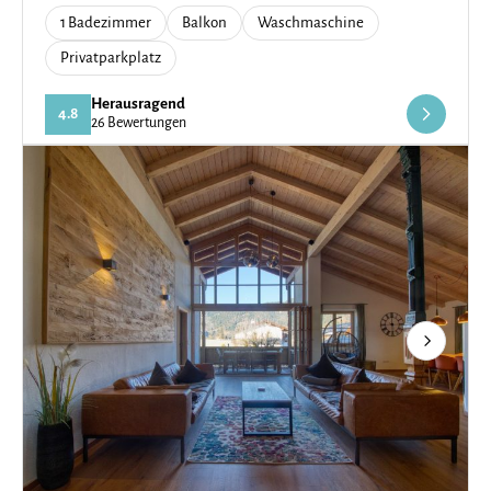
1 Badezimmer
Balkon
Waschmaschine
Privatparkplatz
Herausragend
4.8
26 Bewertungen
Next