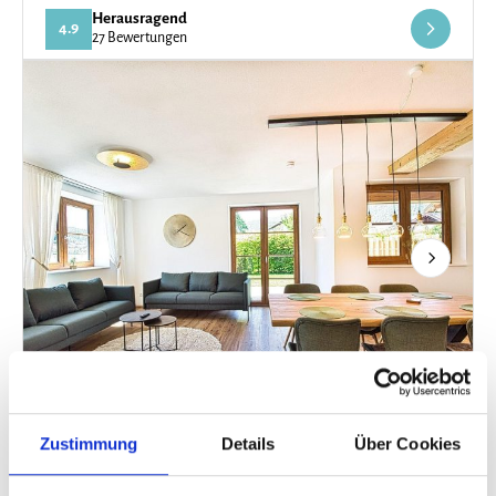
Herausragend
4.9
27 Bewertungen
Next
Zustimmung
Details
Über Cookies
Ferienwohnung in Schönau am Königssee