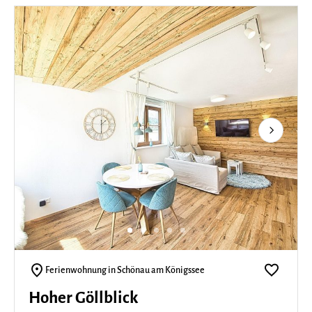
Next
Ferienwohnung in Schönau am Königssee
Hoher Göllblick