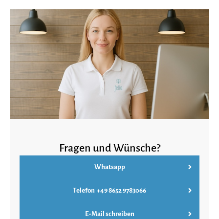
Fragen und Wünsche?
Whatsapp
Telefon +49 8652 9783066
E-Mail schreiben