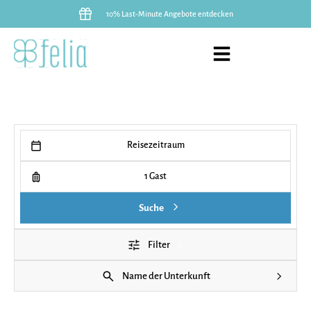
10% Last-Minute Angebote entdecken
Reisezeitraum
1 Gast
Suche
Filter
Name der Unterkunft