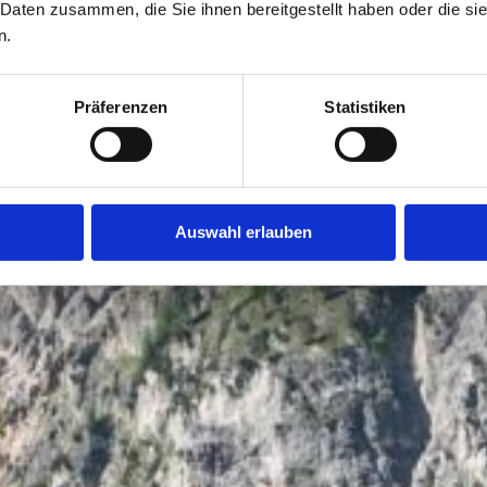
 Daten zusammen, die Sie ihnen bereitgestellt haben oder die s
n.
Präferenzen
Statistiken
Urlaub in den Berchtesgadener Alpen
Auswahl erlauben
isezeitraum
Gäste