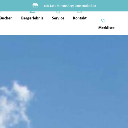
10% Last-Minute Angebote entdecken
 Buchen
Bergerlebnis
Service
Kontakt
Merkliste