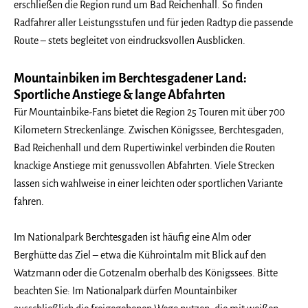
erschließen die Region rund um Bad Reichenhall. So finden
Radfahrer aller Leistungsstufen und für jeden Radtyp die passende
Route – stets begleitet von eindrucksvollen Ausblicken.
Mountainbiken im Berchtesgadener Land:
Sportliche Anstiege & lange Abfahrten
Für Mountainbike-Fans bietet die Region 25 Touren mit über 700
Kilometern Streckenlänge. Zwischen Königssee, Berchtesgaden,
Bad Reichenhall und dem Rupertiwinkel verbinden die Routen
knackige Anstiege mit genussvollen Abfahrten. Viele Strecken
lassen sich wahlweise in einer leichten oder sportlichen Variante
fahren.
Im Nationalpark Berchtesgaden ist häufig eine Alm oder
Berghütte das Ziel – etwa die Kührointalm mit Blick auf den
Watzmann oder die Gotzenalm oberhalb des Königssees. Bitte
beachten Sie: Im Nationalpark dürfen Mountainbiker