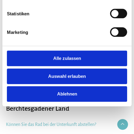
Statistiken
Fahrradurlaub in Berchtesgaden
Marketing
Alle zulassen
Auswahl erlauben
Ablehnen
FAQ rund ums Radfahren im
Berchtesgadener Land
Können Sie das Rad bei der Unterkunft abstellen?