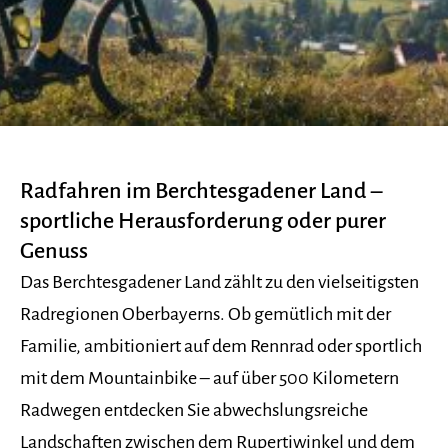
Radfahren im Berchtesgadener Land –
sportliche Herausforderung oder purer
Genuss
Das Berchtesgadener Land zählt zu den vielseitigsten
Radregionen Oberbayerns. Ob gemütlich mit der
Familie, ambitioniert auf dem Rennrad oder sportlich
mit dem Mountainbike – auf über 500 Kilometern
Radwegen entdecken Sie abwechslungsreiche
Landschaften zwischen dem Rupertiwinkel und dem