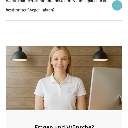
Warum darf ich als Mountainbiker im Nationalpark nur auf
bestimmten Wegen fahren?
Fragen und Wünsche?