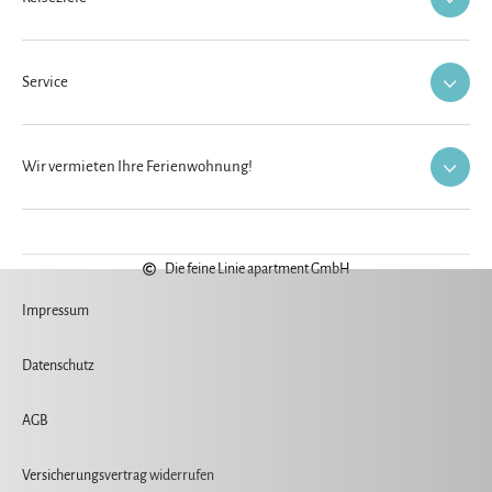
Service
Wir vermieten Ihre Ferienwohnung!
Die feine Linie apartment GmbH
Impressum
Datenschutz
AGB
Versicherungsvertrag widerrufen