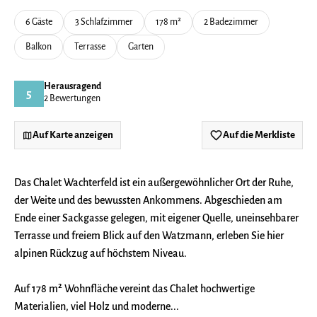
6 Gäste
3 Schlafzimmer
178 m²
2 Badezimmer
Balkon
Terrasse
Garten
Herausragend
5
2 Bewertungen
Auf Karte anzeigen
Auf die Merkliste
Das Chalet Wachterfeld ist ein außergewöhnlicher Ort der Ruhe,
der Weite und des bewussten Ankommens. Abgeschieden am
Ende einer Sackgasse gelegen, mit eigener Quelle, uneinsehbarer
Terrasse und freiem Blick auf den Watzmann, erleben Sie hier
alpinen Rückzug auf höchstem Niveau.
Auf 178 m² Wohnfläche vereint das Chalet hochwertige
Materialien, viel Holz und moderne...