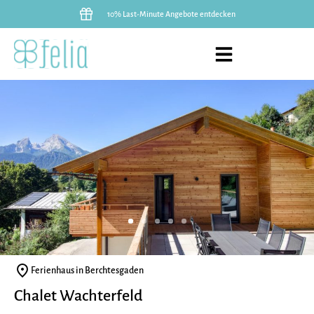
10% Last-Minute Angebote entdecken
Ferienhaus in Berchtesgaden
Chalet Wachterfeld